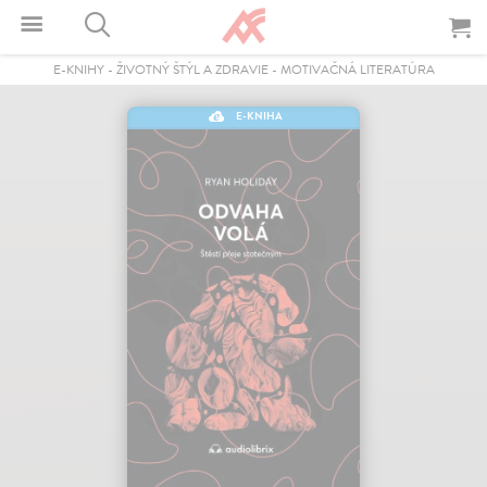
E-KNIHY
-
ŽIVOTNÝ ŠTÝL A ZDRAVIE
-
MOTIVAČNÁ LITERATÚRA
E-KNIHA