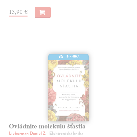
13,90 €
E-KNIHA
Ovládnite molekulu šťastia
Lieberman Daniel Z.
| Elektronická kniha