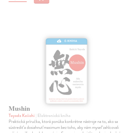
E-KNIHA
Mushin
Toyoda Keiichi
| Elektronická kniha
Praktická príručka, ktorá ponúka konkrétne nástroje na to, ako sa
sústrediť a dosiahnuť maximum bez toho, aby nám myseľ zahlcovali