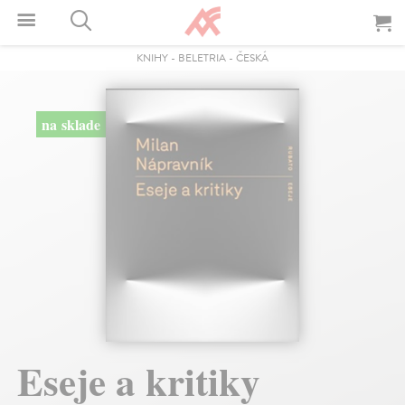
KNIHY
-
BELETRIA
-
ČESKÁ
na sklade
Eseje a kritiky