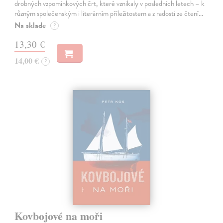
drobných vzpomínkových črt, které vznikaly v posledních letech – k
různým společenským i literárním příležitostem a z radosti ze čtení…
Na sklade
?
13,30 €
14,00 €
?
Kovbojové na moři