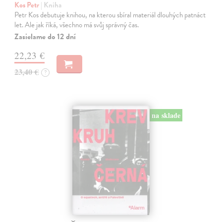
Kos Petr
| Kniha
Petr Kos debutuje knihou, na kterou sbíral materiál dlouhých patnáct
let. Ale jak říká, všechno má svůj správný čas.
Zasielame do 12 dní
22,23 €
23,40 €
?
na sklade