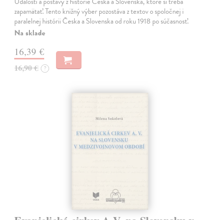
Udalosti a postavy z histórie Česka a Slovenska, ktoré si treba
zapamätať. Tento knižný výber pozostáva z textov o spoločnej i
paralelnej histórii Česka a Slovenska od roku 1918 po súčasnosť.
Na sklade
16,39 €
16,90 €
?