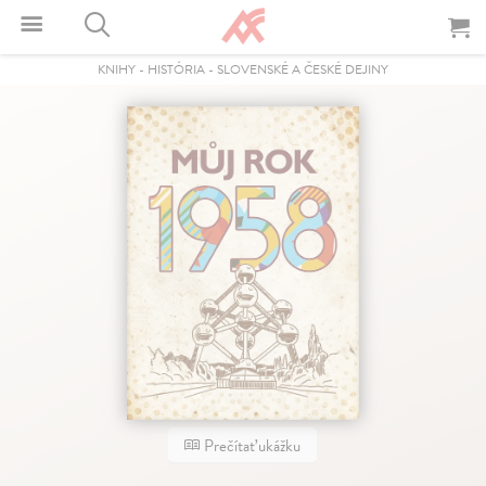
KNIHY
-
HISTÓRIA
-
SLOVENSKÉ A ČESKÉ DEJINY
Prečítať ukážku