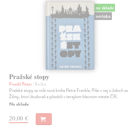
na sklade
novinka
Pražské stopy
Frankl Peter
| Kniha
Pražské stopy sa volá nová kniha Petra Frankla. Píše v nej o židoch zo
Žiliny, ktorí študovali a pôsobili v terajšom hlavnom meste ČR.
Na sklade
20,00 €