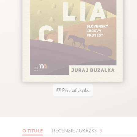
Prečítať ukážku
O TITULE
RECENZIE / UKÁŽKY
3