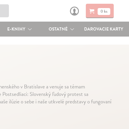
0 ks
E-KNIHY
OSTATNÉ
DAROVACIE KARTY
omenského v Bratislave a venuje sa témam
 Postsedliaci: Slovenský ľudový protest sa
še ilúzie o sebe i naše utkvelé predstavy o fungovaní