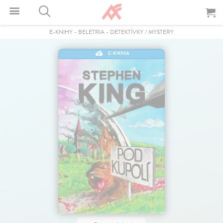
E-KNIHY
-
BELETRIA
-
DETEKTÍVKY / MYSTERY
E-KNIHA