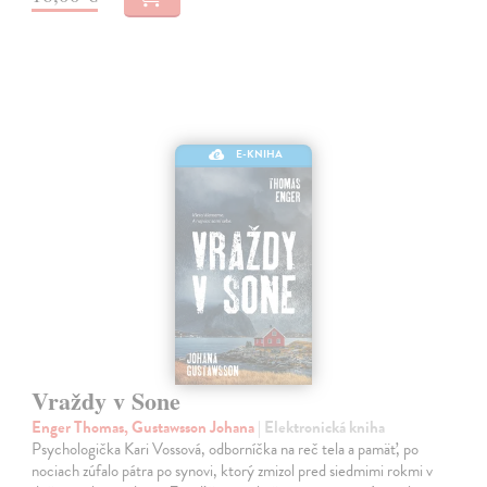
E-KNIHA
Vraždy v Sone
Enger Thomas, Gustawsson Johana
| Elektronická kniha
Psychologička Kari Vossová, odborníčka na reč tela a pamäť, po
nociach zúfalo pátra po synovi, ktorý zmizol pred siedmimi rokmi v