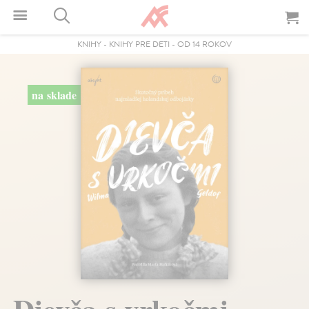
KNIHY
-
KNIHY PRE DETI
-
OD 14 ROKOV
na sklade