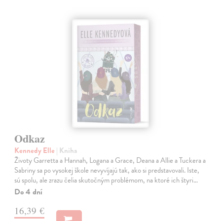
Odkaz
Kennedy Elle
| Kniha
Životy Garretta a Hannah, Logana a Grace, Deana a Allie a Tuckera a
Sabriny sa po vysokej škole nevyvíjajú tak, ako si predstavovali. Iste,
sú spolu, ale zrazu čelia skutočným problémom, na ktoré ich štyri…
Do 4 dní
16,39 €