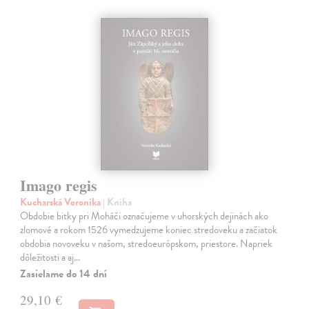
Imago regis
Kucharská Veronika
| Kniha
Obdobie bitky pri Moháči označujeme v uhorských dejinách ako
zlomové a rokom 1526 vymedzujeme koniec stredoveku a začiatok
obdobia novoveku v našom, stredoeurópskom, priestore. Napriek
dôležitosti a aj…
Zasielame do 14 dní
29,10 €