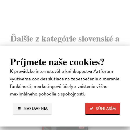
Ďalšie z kategórie slovenské a
české dejiny
Príjmete naše cookies?
K prevádzke internetového kníhkupectva Artforum
na sklade
využívame cookies slúžiace na zabezpečenie a meranie
funkčnosti, marketingové účely a zaistenie vášho
maximálneho pohodlia a spokojnosti.
NASTAVENIA
SÚHLASÍM