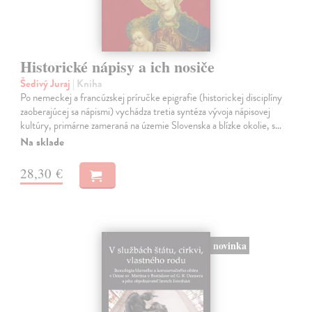
Historické nápisy a ich nosiče
Šedivý Juraj
| Kniha
Po nemeckej a francúzskej príručke epigrafie (historickej disciplíny
zaoberajúcej sa nápismi) vychádza tretia syntéza vývoja nápisovej
kultúry, primárne zameraná na územie Slovenska a blízke okolie, s…
Na sklade
28,30 €
novinka