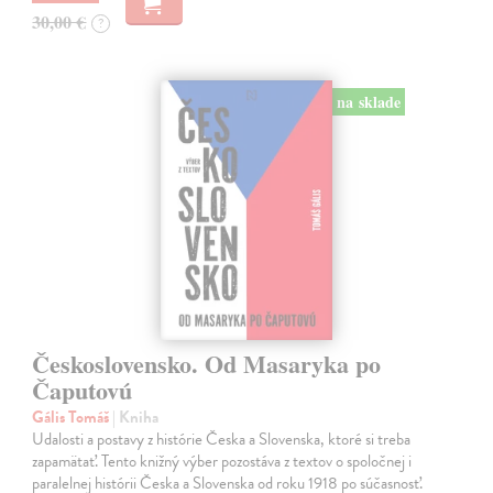
30,00 €
?
na sklade
Československo. Od Masaryka po
Čaputovú
Gális Tomáš
| Kniha
Udalosti a postavy z histórie Česka a Slovenska, ktoré si treba
zapamätať. Tento knižný výber pozostáva z textov o spoločnej i
paralelnej histórii Česka a Slovenska od roku 1918 po súčasnosť.