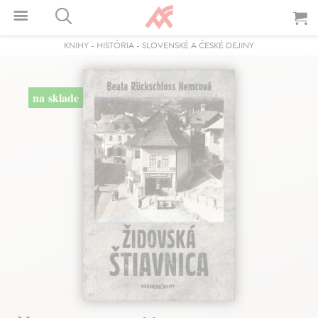
KNIHY
-
HISTÓRIA
-
SLOVENSKÉ A ČESKÉ DEJINY
na sklade