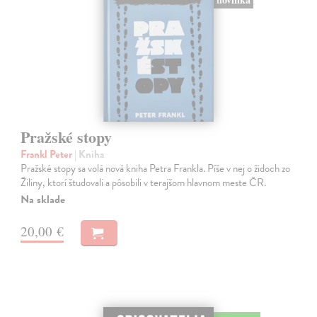
Pražské stopy
Frankl Peter
| Kniha
Pražské stopy sa volá nová kniha Petra Frankla. Píše v nej o židoch zo
Žiliny, ktorí študovali a pôsobili v terajšom hlavnom meste ČR.
Na sklade
20,00 €