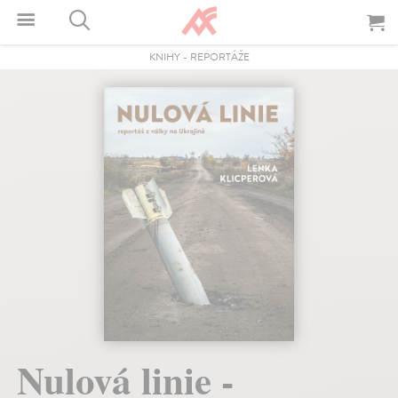
KNIHY
-
REPORTÁŽE
Nulová linie -