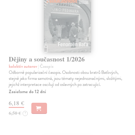
Dějiny a současnost 1/2026
kolektív autorov
| Časopis
Odborně popularizační časopis. Osobnosti obou bratrů Baťových,
stejně jako firma samotná, jsou tématy nejednoznačnými, složitými,
jejichž interpretace oscilují od oslavných po zatracující.
Zasielame do 12 dní
6,18 €
6,50 €
?