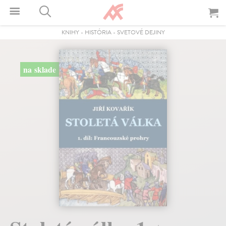
KNIHY
-
HISTÓRIA
-
SVETOVÉ DEJINY
na sklade