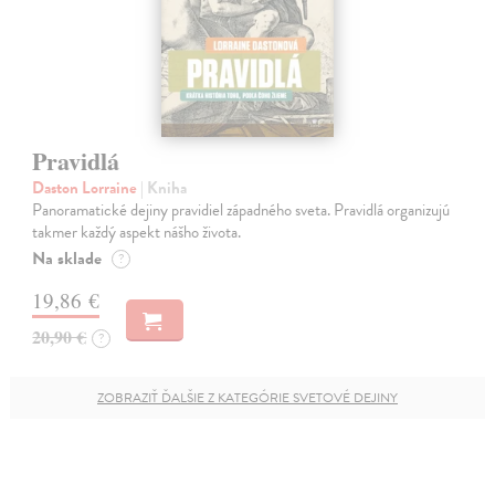
Pravidlá
Daston Lorraine
| Kniha
Panoramatické dejiny pravidiel západného sveta. Pravidlá organizujú
takmer každý aspekt nášho života.
Na sklade
?
19,86 €
20,90 €
?
ZOBRAZIŤ ĎALŠIE Z KATEGÓRIE SVETOVÉ DEJINY