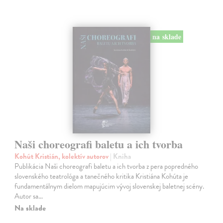
na sklade
Naši choreografi baletu a ich tvorba
Kohút Kristián, kolektív autorov
| Kniha
Publikácia Naši choreografi baletu a ich tvorba z pera popredného
slovenského teatrológa a tanečného kritika Kristiána Kohúta je
fundamentálnym dielom mapujúcim vývoj slovenskej baletnej scény.
Autor sa…
Na sklade