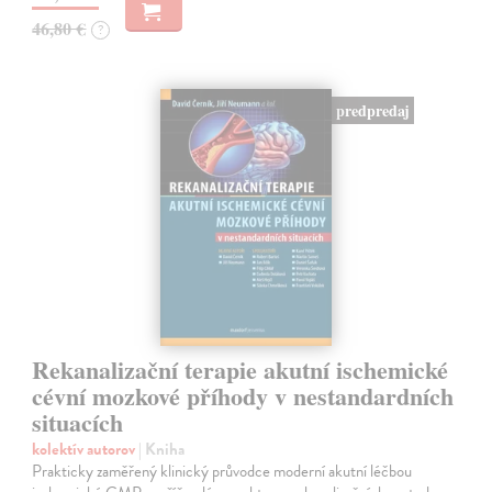
46,80 €
?
predpredaj
Rekanalizační terapie akutní ischemické
cévní mozkové příhody v nestandardních
situacích
kolektív autorov
| Kniha
Prakticky zaměřený klinický průvodce moderní akutní léčbou