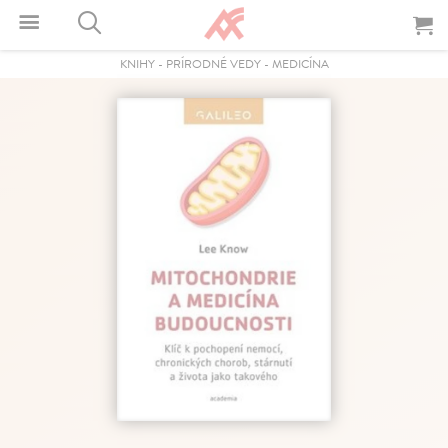
KNIHY
-
PRÍRODNÉ VEDY
-
MEDICÍNA