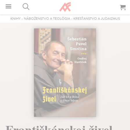
KNIHY
-
NÁBOŽENSTVO A TEOLÓGIA
-
KRESŤANSTVO A JUDAIZMUS
Františkánskej živel