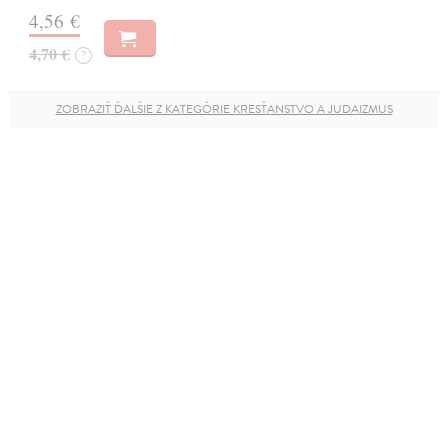
4,56 €
4,70 €
?
ZOBRAZIŤ ĎALŠIE Z KATEGÓRIE KRESŤANSTVO A JUDAIZMUS