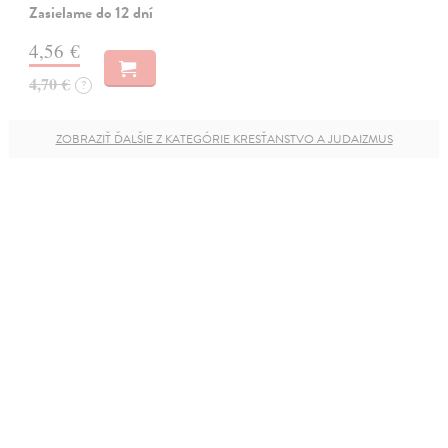
Zasielame do 12 dní
4,56 €
4,70 €
?
ZOBRAZIŤ ĎALŠIE Z KATEGÓRIE KRESŤANSTVO A JUDAIZMUS