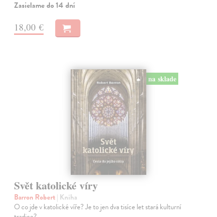
Zasielame do 14 dní
18,00 €
na sklade
Svět katolické víry
Barron Robert
| Kniha
O co jde v katolické víře? Je to jen dva tisíce let stará kulturní
tradice?