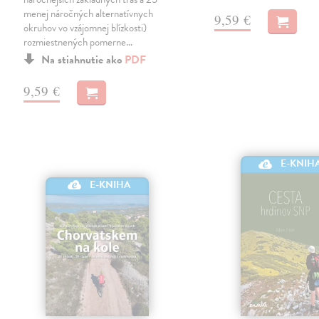
menej náročných alternatívnych
9,59 €
okruhov vo vzájomnej blízkosti)
rozmiestnených pomerne…
Na stiahnutie ako
PDF
9,59 €
E-KNIH
E-KNIHA