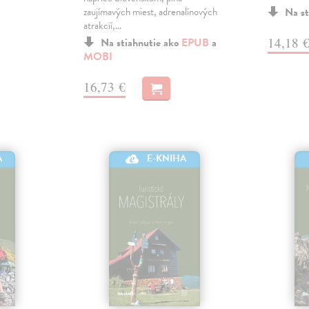
zaujímavých miest, adrenalínových
Na st
atrakcií,…
14,18 
Na stiahnutie ako
EPUB
a
MOBI
16,73 €
A
E-KNIHA