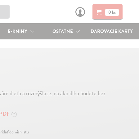
0 ks
E-KNIHY
OSTATNÉ
DAROVACIE KARTY
 vám dieťa a rozmýšľate, na ako dlho budete bez
PDF
?
ridať do wishlistu