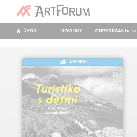
ÚVOD
NOVINKY
ODPORÚČANIA
E-KNIHA