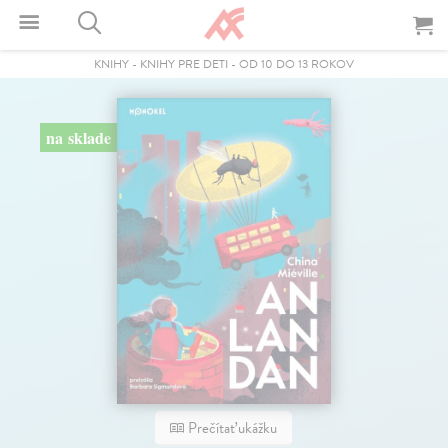
KNIHY
-
KNIHY PRE DETI
-
OD 10 DO 13 ROKOV
na sklade
Prečítať ukážku