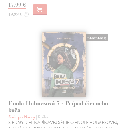
17,99 €
19,99 €
?
predpredaj
Enola Holmesová 7 - Prípad čierneho
koča
Springer Nancy
| Kniha
SIEDMY DIEL NAPÍNAVEJ SÉRIE O ENOLE HOLMESOVEJ,