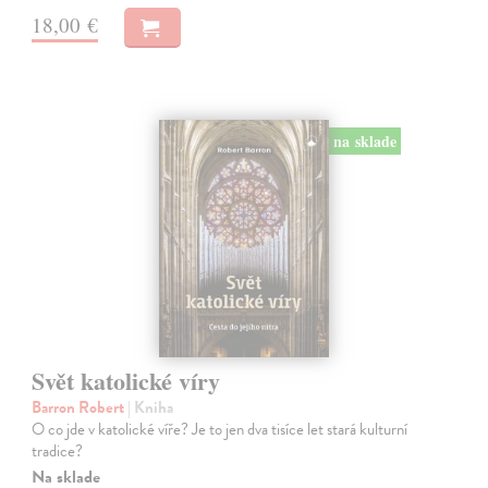
18,00 €
na sklade
Svět katolické víry
Barron Robert
| Kniha
O co jde v katolické víře? Je to jen dva tisíce let stará kulturní
tradice?
Na sklade