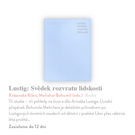
Lustig: Svědek rozvratu lidskosti
Krásenská Klára, Melichar Bohumil (eds.)
| Kniha
Tři studie – tři pohledy na život a dílo Arnošta Lustiga. Úvodní
příspěvek Bohumila Melichara je detailním průvodcem po
Lustigových životních osudech od dětství v pražské Libni přes válečná
léta prožitá…
Zasielame do 12 dní