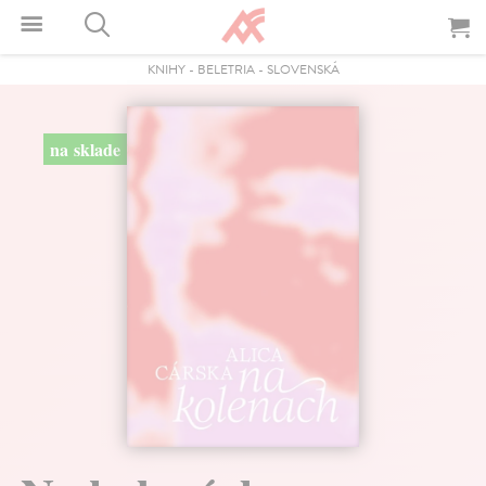
KNIHY
-
BELETRIA
-
SLOVENSKÁ
na sklade