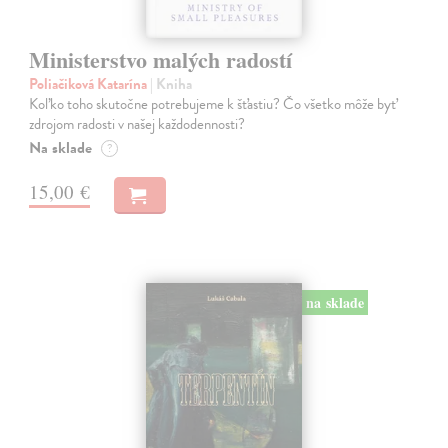
Ministerstvo malých radostí
Poliačiková Katarína
| Kniha
Koľko toho skutočne potrebujeme k šťastiu? Čo všetko môže byť
zdrojom radosti v našej každodennosti?
Na sklade
?
15,00 €
na sklade