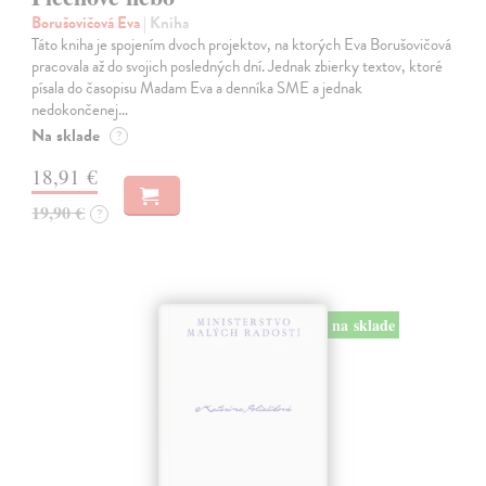
Borušovičová Eva
| Kniha
Táto kniha je spojením dvoch projektov, na ktorých Eva Borušovičová
pracovala až do svojich posledných dní. Jednak zbierky textov, ktoré
písala do časopisu Madam Eva a denníka SME a jednak
nedokončenej…
Na sklade
?
18,91 €
19,90 €
?
na sklade