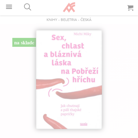
KNIHY
-
BELETRIA
-
ČESKÁ
na sklade