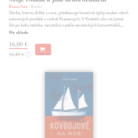
Kraus Ivan
| Kniha
Sbírka, kterou držíte v ruce, představuje konečně úplný soubor všech
autorových povídek o rodině Krausových. V Kostelní ulici na Letné
žilo po boku tatínka, navrátilce z pekla nacistických koncentráků,…
Na sklade
16,00 €
16,49 €
?