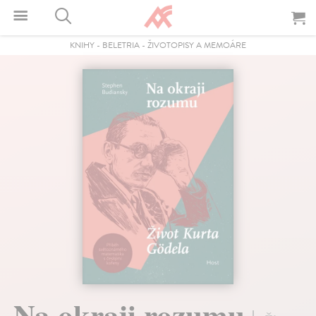
KNIHY
-
BELETRIA
-
ŽIVOTOPISY A MEMOÁRE
Na okraji rozumu