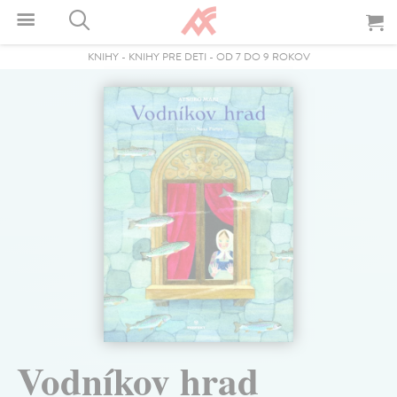
KNIHY
-
KNIHY PRE DETI
-
OD 7 DO 9 ROKOV
Vodníkov hrad