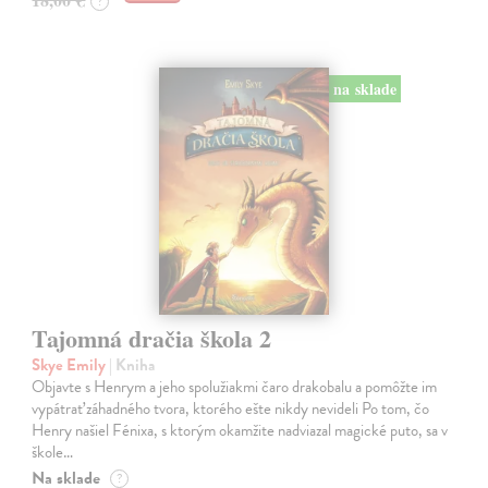
?
na sklade
Tajomná dračia škola 2
Skye Emily
| Kniha
Objavte s Henrym a jeho spolužiakmi čaro drakobalu a pomôžte im
vypátrať záhadného tvora, ktorého ešte nikdy nevideli Po tom, čo
Henry našiel Fénixa, s ktorým okamžite nadviazal magické puto, sa v
škole…
Na sklade
?