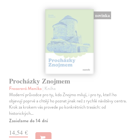
novinka
Procházky Znojmem
Frecerová Monika
| Kniha
Moderní průvodce pro ty, kdo Znojmo milují, i pro ty, kteří ho
objevují poprvé a chtějí ho poznat jinak než z rychlé návštěvy centra.
Krok za krokem vás provede po konkrétních trasách: od
historických…
Zasielame do 14 dní
14,54 €