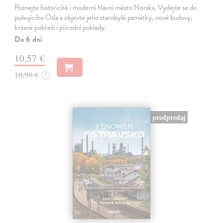
Poznejte historické i moderní hlavní město Norska. Vydejte se do
pulsujícího Osla a objevte jeho starobylé památky, nové budovy,
krásné pobřeží i přírodní poklady.
Do 6 dní
10,57 €
10,90 €
?
predpredaj