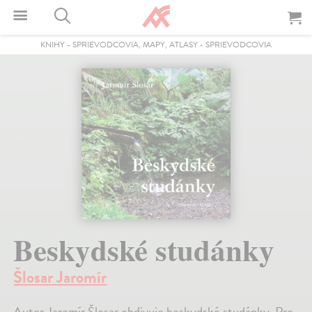
KNIHY
-
SPRIEVODCOVIA, MAPY, ATLASY
-
SPRIEVODCOVIA
Beskydské studánky
Šlosar Jaromír
Autor Jaromír Šlosar obdivuje beskydské studánky. Pro