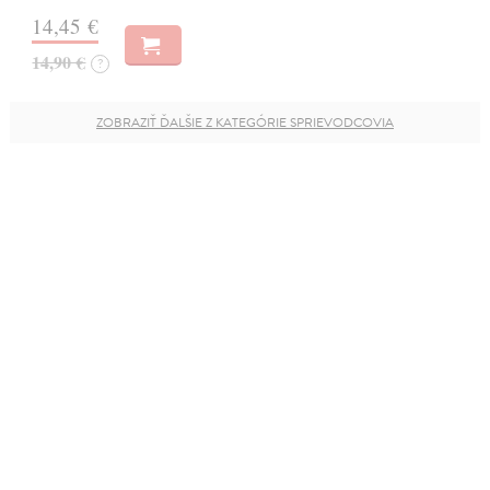
14,45 €
14,90 €
?
ZOBRAZIŤ ĎALŠIE Z KATEGÓRIE SPRIEVODCOVIA