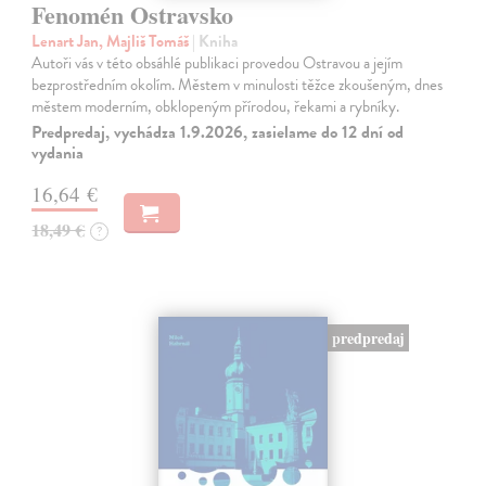
Fenomén Ostravsko
Lenart Jan, Majliš Tomáš
| Kniha
Autoři vás v této obsáhlé publikaci provedou Ostravou a jejím
bezprostředním okolím. Městem v minulosti těžce zkoušeným, dnes
městem moderním, obklopeným přírodou, řekami a rybníky.
Predpredaj, vychádza 1.9.2026, zasielame do 12 dní od
vydania
16,64 €
18,49 €
?
predpredaj