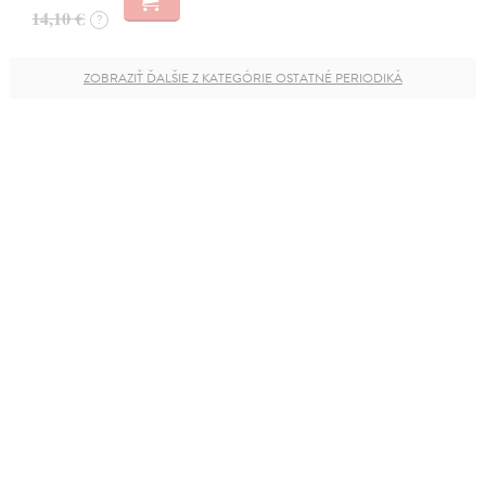
14,10 €
?
ZOBRAZIŤ ĎALŠIE Z KATEGÓRIE OSTATNÉ PERIODIKÁ