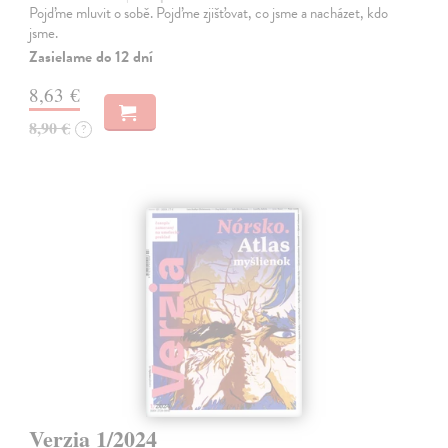
Pojďme mluvit o sobě. Pojďme zjišťovat, co jsme a nacházet, kdo
jsme.
Zasielame do 12 dní
8,63 €
8,90 €
?
Verzia 1/2024