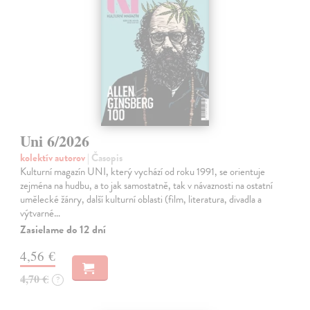
Uni 6/2026
kolektív autorov
| Časopis
Kulturní magazín UNI, který vychází od roku 1991, se orientuje
zejména na hudbu, a to jak samostatně, tak v návaznosti na ostatní
umělecké žánry, další kulturní oblasti (film, literatura, divadla a
výtvarné…
Zasielame do 12 dní
4,56 €
4,70 €
?