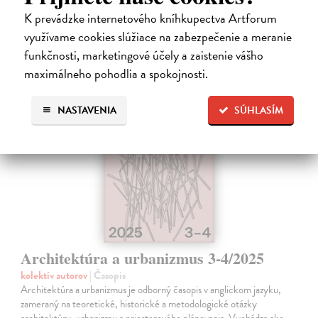
K prevádzke internetového kníhkupectva Artforum
5,00 €
využívame cookies slúžiace na zabezpečenie a meranie
funkčnosti, marketingové účely a zaistenie vášho
maximálneho pohodlia a spokojnosti.
NASTAVENIA
SÚHLASÍM
na sklade
Architektúra a urbanizmus 3-4/2025
kolektív autorov
| Časopis
Architektúra a urbanizmus je odborný časopis v anglickom jazyku,
zameraný na teoretické, historické a metodologické otázky