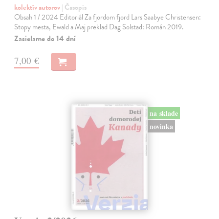
kolektív autorov
| Časopis
Obsah 1 / 2024 Editoriál Za fjordom fjord Lars Saabye Christensen:
Stopy mesta, Ewald a Maj preklad Dag Solstad: Román 2019.
Zasielame do 14 dní
7,00 €
na sklade
novinka