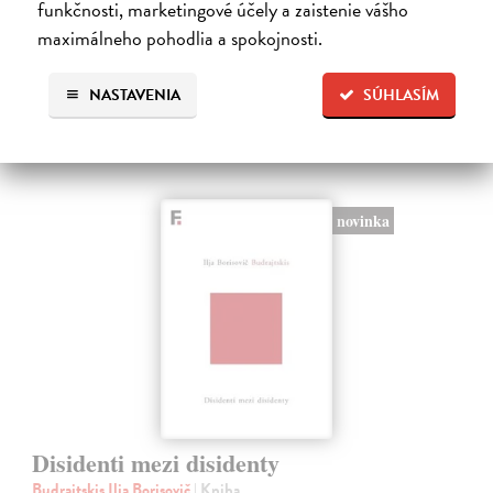
funkčnosti, marketingové účely a zaistenie vášho
maximálneho pohodlia a spokojnosti.
NASTAVENIA
SÚHLASÍM
Ďalšie z kategórie politológia
novinka
Disidenti mezi disidenty
Budrajtskis Ilja Borisovič
| Kniha