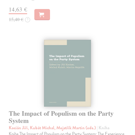
14,63 €
15,40 €
?
The Impact of Populism on the Party
System
Kocián Jiří, Kubát Michal, Mejstřík Martin (eds.)
| Kniha
Kniha The Impact of Populism on the Party System: The Experience