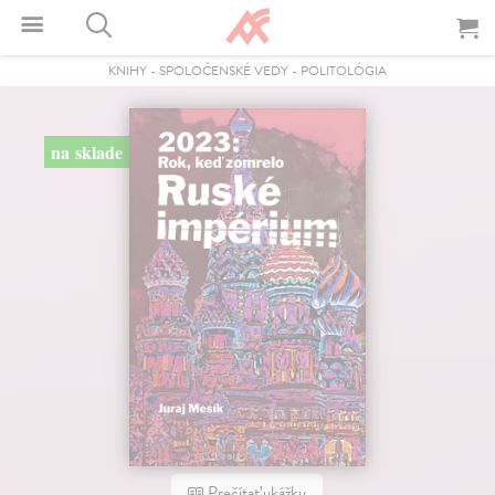
KNIHY
-
SPOLOČENSKÉ VEDY
-
POLITOLÓGIA
na sklade
Prečítať ukážku