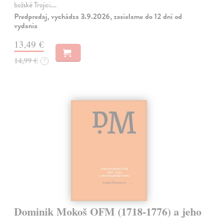
božské Trojici.…
Predpredaj, vychádza 3.9.2026, zasielame do 12 dní od
vydania
13,49 €
14,99 €
?
Dominik Mokoš OFM (1718-1776) a jeho