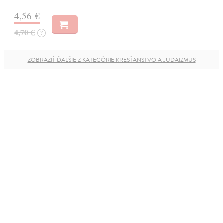
4,56 €
4,70 €
?
ZOBRAZIŤ ĎALŠIE Z KATEGÓRIE KRESŤANSTVO A JUDAIZMUS