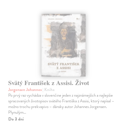
Svätý František z Assisi. Život
Jorgensen Johannes
| Kniha
Po prvý raz vychádza v slovenčine jeden z najznámejších a najlepšie
spracovaných životopisov svätého Františka z Assisi, ktorý napísal –
možno trochu prekvapivo – dánsky autor Johannes Jorgensen.
Plynulým…
Do 3 dní