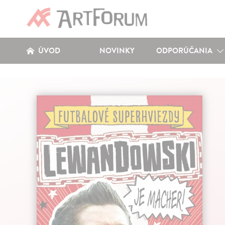
ÚVOD
NOVINKY
ODPORÚČANIA