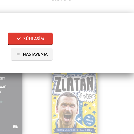
SÚHLASÍM
 aj:
NASTAVENIA