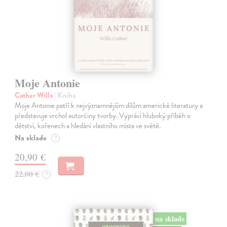
Moje Antonie
Cather Willa
| Kniha
Moje Antonie patří k nejvýznamnějším dílům americké literatury a
představuje vrchol autorčiny tvorby. Vypráví hluboký příběh o
dětství, kořenech a hledání vlastního místa ve světě.
Na sklade
?
20,90 €
22,00 €
?
na sklade