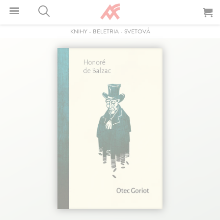
KNIHY
-
BELETRIA
-
SVETOVÁ