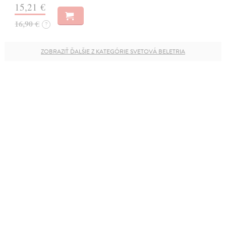
15,21 €
16,90 €
?
ZOBRAZIŤ ĎALŠIE Z KATEGÓRIE SVETOVÁ BELETRIA