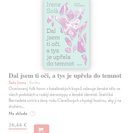
Dal jsem ti oči, a tys je upřela do temnot
Sola Irene
| Kniha
Oceňovaný folk horor z katalánských kopců oslavuje ženské tělo ve
všech podobách a rozbíjí stereotypy o ženské identitě. Stařičká
Bernadeta umírá a ženy rodu Clavellových chystají hostinu, aby ji na
druhém…
Na sklade
?
16,44 €