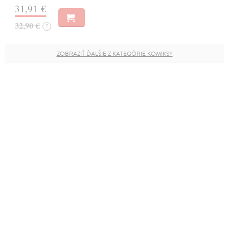
31,91 €
32,90 €
?
ZOBRAZIŤ ĎALŠIE Z KATEGÓRIE KOMIKSY