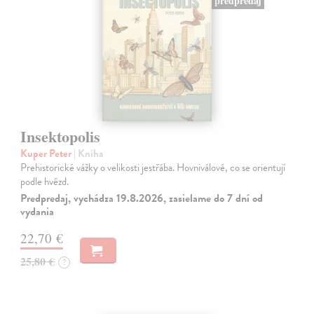
predpredaj
Insektopolis
Kuper Peter
| Kniha
Prehistorické vážky o velikosti jestřába. Hovniválové, co se orientují
podle hvězd.
Predpredaj, vychádza 19.8.2026, zasielame do 7 dní od
vydania
22,70 €
25,80 €
?