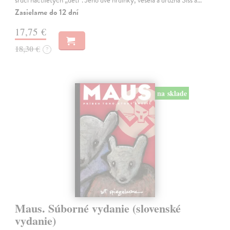
Zasielame do 12 dní
17,75 €
18,30 €
?
na sklade
Maus. Súborné vydanie (slovenské
vydanie)