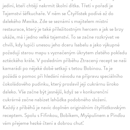
jediní, kteří chtějí nakrmit školní dítka. Třetí v pořadí je
Tajemství šéfkuchaře. V něm se Čtyřlístek podívá až do
dalekého Mexika. Zde se seznámí s majitelem místní
restaurace, který je také příležitostným hercem a jak se brzy
ukáže, má i jedno velké tajemství. To se začne rozkrývat ve
chvíli, kdy lupiči unesou jeho dceru Isabelu a jako výkupné
požadují starou mapu s vyznačeným úkrytem zlatého pokladu
aztéckého krále. V posledním příběhu Ztracený recept se naši
kamarádi po nějaké době setkají s tetou Bobinou. Ta je
požádá o pomoc při hledání návodu na přípravu speciálního
čokoládového pudinku, který proslavil její cukrárnu široko
daleko. Vše začne být jasnější, když se v konkurenční
cukrárně začne nabízet lahůdka podobného složení.
Každý z příběhů je navíc doplněn originálním čtyřlístkovským
receptem. Spolu s Fifinkou, Bobíkem, Myšpulínem a Pinďou
vám přejeme hezké čtení a dobrou chuť.