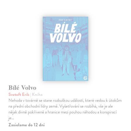
Bílé Volvo
Svetoft Erik
| Kniha
Nehoda v továrně se stane rozbuškou událostí, které vedou k útokům
na přední obchodní lídry země. Vyšetřování se rozbíhá, vše je ale
nějak divně pokřivené a hranice mezi pouhou náhodou a konspirací
je…
Zasielame do 12 dní