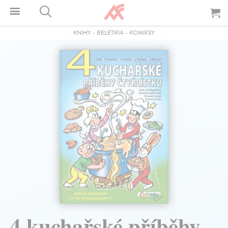
KNIHY
-
BELETRIA
-
KOMIKSY
4 kuchařské příběhy