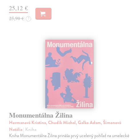
25,12 €
25,90 €
?
Monumentálna Žilina
Hermanová Kristína, Chudík Michal, Galko Adam, Šimonová
Natália
| Kniha
Kniha Monumentálna Žilina prináša prvý ucelený pohľad na umelecké