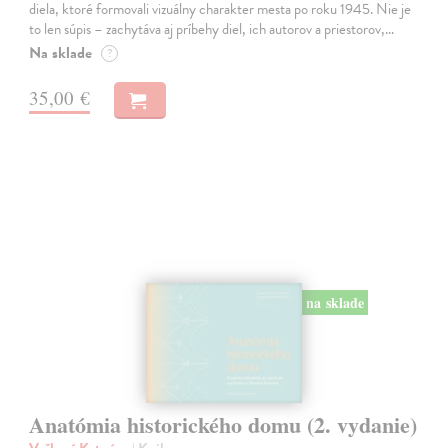
diela, ktoré formovali vizuálny charakter mesta po roku 1945. Nie je
to len súpis – zachytáva aj príbehy diel, ich autorov a priestorov,…
Na sklade
?
35,00 €
na sklade
Anatómia historického domu (2. vydanie)