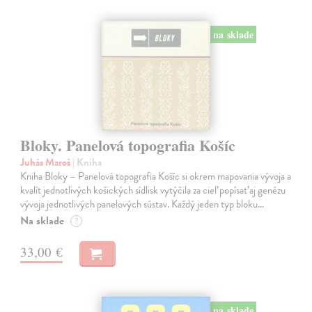
na sklade
Bloky. Panelová topografia Košíc
Juhás Maroš
| Kniha
Kniha Bloky – Panelová topografia Košíc si okrem mapovania vývoja a
kvalít jednotlivých košických sídlisk vytýčila za cieľ popísať aj genézu
vývoja jednotlivých panelových sústav. Každý jeden typ bloku…
Na sklade
?
33,00 €
na sklade