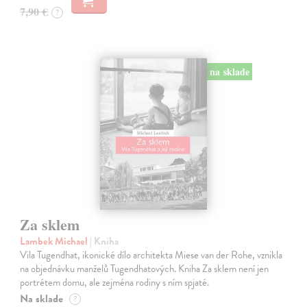
7,90 €
?
na sklade
Za sklem
Lambek Michael
| Kniha
Vila Tugendhat, ikonické dílo architekta Miese van der Rohe, vznikla
na objednávku manželů Tugendhatových. Kniha Za sklem není jen
portrétem domu, ale zejména rodiny s ním spjaté.
Na sklade
?