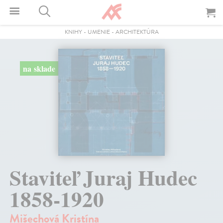
KNIHY
-
UMENIE
-
ARCHITEKTÚRA
na sklade
Staviteľ Juraj Hudec
1858-1920
Mišechová Kristína