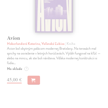
Avion
Haberlandová Katarína, Voľanská Ľubica
| Kniha
Avion bol obytným palácom modernej Bratislavy. Na terasách mal
sprchy na osvieženie v letných horúčavách. Výťah fungoval na kľúč —
alebo na mincu, ak ste boli návšteva. Vďaka modernej konštrukcii si
ľudia…
Na sklade
?
45,00 €