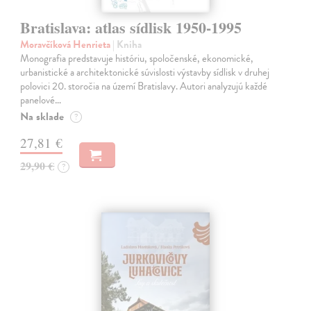
Bratislava: atlas sídlisk 1950-1995
Moravčíková Henrieta
| Kniha
Monografia predstavuje históriu, spoločenské, ekonomické,
urbanistické a architektonické súvislosti výstavby sídlisk v druhej
polovici 20. storočia na území Bratislavy. Autori analyzujú každé
panelové…
Na sklade
?
27,81 €
29,90 €
?