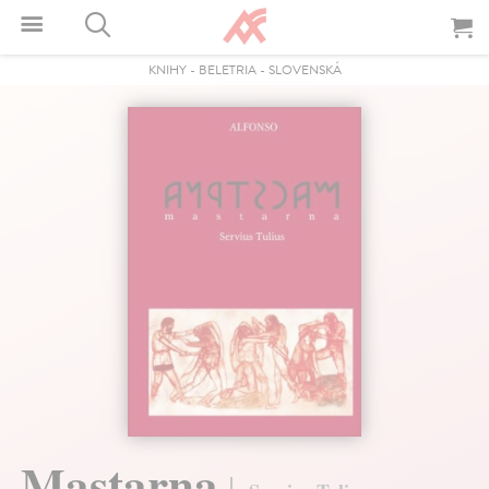
KNIHY
-
BELETRIA
-
SLOVENSKÁ
Mastarna