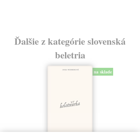
Ďalšie z kategórie slovenská
beletria
na sklade