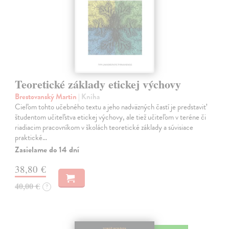
Teoretické základy etickej výchovy
Brestovanský Martin
| Kniha
Cieľom tohto učebného textu a jeho nadväzných častí je predstaviť
študentom učiteľstva etickej výchovy, ale tiež učiteľom v teréne či
riadiacim pracovníkom v školách teoretické základy a súvisiace
praktické…
Zasielame do 14 dní
38,80 €
40,00 €
?