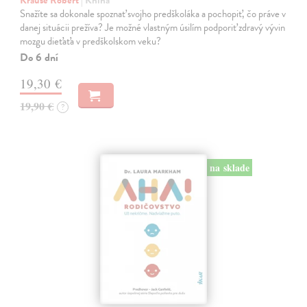
Snažíte sa dokonale spoznať svojho predškoláka a pochopiť, čo práve v
danej situácii prežíva? Je možné vlastným úsilím podporiť zdravý vývin
mozgu dieťaťa v predškolskom veku?
Do 6 dní
19,30 €
19,90 €
?
na sklade