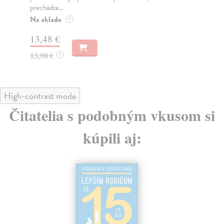
prechádza...
Na
Na sklade
?
16
13,48 €
16
13,90 €
?
High-contrast mode
Čitatelia s podobným vkusom si
kúpili aj: