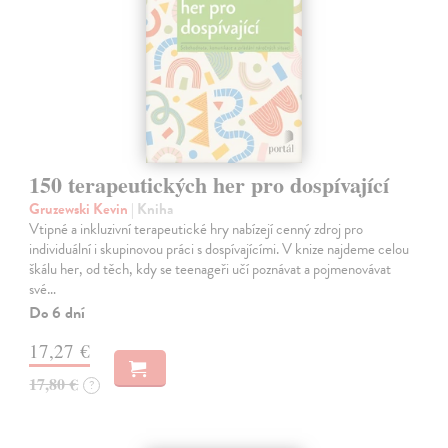
150 terapeutických her pro dospívající
Gruzewski Kevin
| Kniha
Vtipné a inkluzivní terapeutické hry nabízejí cenný zdroj pro
individuální i skupinovou práci s dospívajícími. V knize najdeme celou
škálu her, od těch, kdy se teenageři učí poznávat a pojmenovávat
své…
Do 6 dní
17,27 €
17,80 €
?