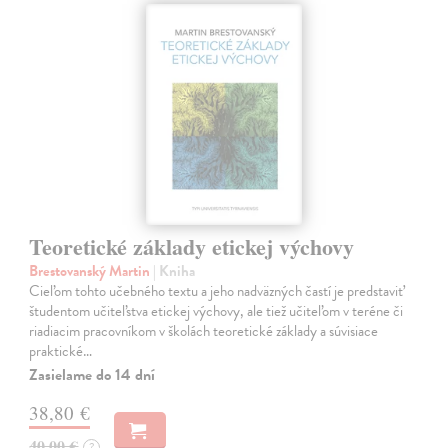
Teoretické základy etickej výchovy
Brestovanský Martin
| Kniha
Cieľom tohto učebného textu a jeho nadväzných častí je predstaviť
študentom učiteľstva etickej výchovy, ale tiež učiteľom v teréne či
riadiacim pracovníkom v školách teoretické základy a súvisiace
praktické…
Zasielame do 14 dní
38,80 €
40,00 €
?