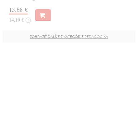
13,68 €
14,10 €
?
ZOBRAZIŤ ĎALŠIE Z KATEGÓRIE PEDAGOGIKA