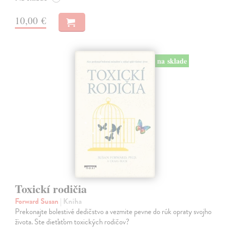
10,00 €
na sklade
Toxickí rodičia
Forward Susan
| Kniha
Prekonajte bolestivé dedičstvo a vezmite pevne do rúk opraty svojho
života. Ste dieťaťom toxických rodičov?