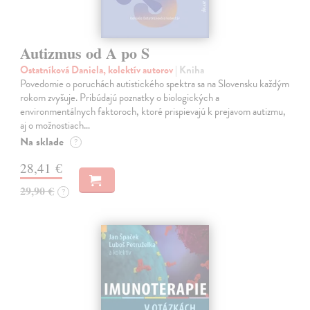
Autizmus od A po S
Ostatníková Daniela, kolektív autorov
| Kniha
Povedomie o poruchách autistického spektra sa na Slovensku každým
rokom zvyšuje. Pribúdajú poznatky o biologických a
environmentálnych faktoroch, ktoré prispievajú k prejavom autizmu,
aj o možnostiach…
Na sklade
?
28,41 €
29,90 €
?