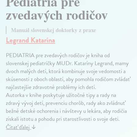
Pediatria pre
zvedavých rodičov
Manuál slovenskej doktorky z praxe
Legrand Katarína
PEDIATRIA pre zvedavých rodičov je kniha od
slovenskej pediatričky MUDr. Kataríny Legrand, mamy
dvoch malých detí, ktorá kombinuje svoje vedomosti a
skúsenosti z oboch oblastí, aby pomohla rodičom zvládať
najčastejšie zdravotné problémy ich detí.
Autorka v knihe poskytuje užitočné tipy a rady na
zdravý vývoj detí, prevenciu chorôb, rady ako zvládnuť
bežné detské ochorenia i návštevy u lekára, aby rodičia
získali istotu a pohodu pri starostlivosti o svoje deti.
Čítať ďalej
↓