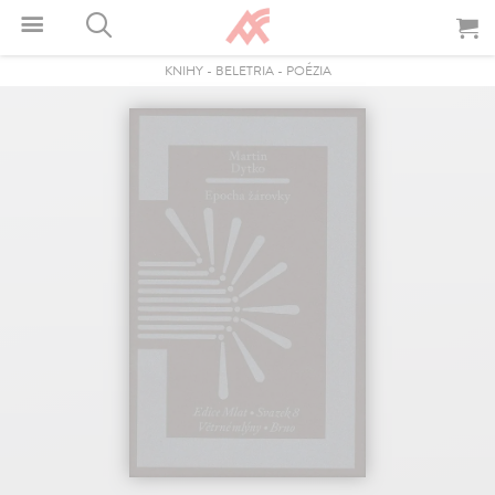
KNIHY
-
BELETRIA
-
POÉZIA