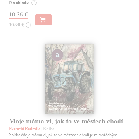
Na sklade
?
10,36 €
10,90 €
?
Moje máma ví, jak to ve městech chodí
Petrovič Radmila
| Kniha
Sbírka Moje máma ví, jak to ve městech chodí je mimořádným