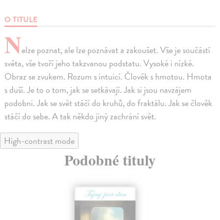
O TITULE
N
elze poznat, ale lze poznávat a zakoušet. Vše je součástí
světa, vše tvoří jeho takzvanou podstatu. Vysoké i nízké.
Obraz se zvukem. Rozum s intuicí. Člověk s hmotou. Hmota
s duší. Je to o tom, jak se setkávají. Jak si jsou navzájem
podobni. Jak se svět stáčí do kruhů, do fraktálu. Jak se člověk
stáčí do sebe. A tak někdo jiný zachrání svět.
High-contrast mode
Podobné tituly