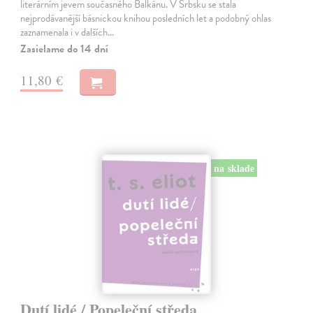
literárním jevem současného Balkánu. V Srbsku se stala
nejprodávanější básnickou knihou posledních let a podobný ohlas
zaznamenala i v dalších…
Zasielame do 14 dní
11,80 €
na sklade
Dutí lidé / Popeleční středa