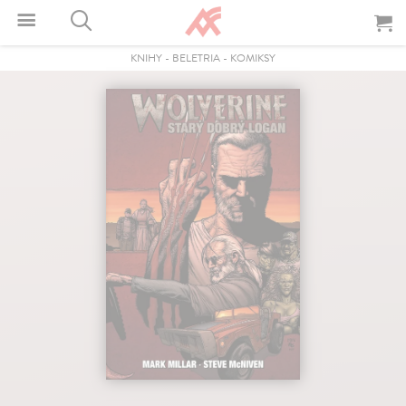
KNIHY
-
BELETRIA
-
KOMIKSY