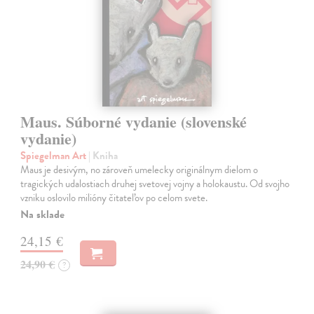
Maus. Súborné vydanie (slovenské
vydanie)
Spiegelman Art
| Kniha
Maus je desivým, no zároveň umelecky originálnym dielom o
tragických udalostiach druhej svetovej vojny a holokaustu. Od svojho
vzniku oslovilo milióny čitateľov po celom svete.
Na sklade
24,15 €
24,90 €
?