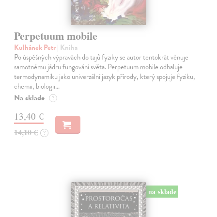
Perpetuum mobile
Kulhánek Petr
| Kniha
Po úspěšných výpravách do tajů fyziky se autor tentokrát věnuje
samotnému jádru fungování světa. Perpetuum mobile odhaluje
termodynamiku jako univerzální jazyk přírody, který spojuje fyziku,
chemii, biologii…
Na sklade
?
13,40 €
14,10 €
?
na sklade