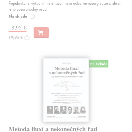
Popularitu jej vytvorili nielen zaujímavé odborné názory autora, ale aj
jeho pozoruhodný osud.
Na sklade
?
18,95 €
19,95 €
?
na sklade
Metoda fluxí a nekonečných řad