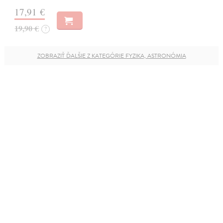
17,91 €
19,90 €
?
ZOBRAZIŤ ĎALŠIE Z KATEGÓRIE FYZIKA, ASTRONÓMIA