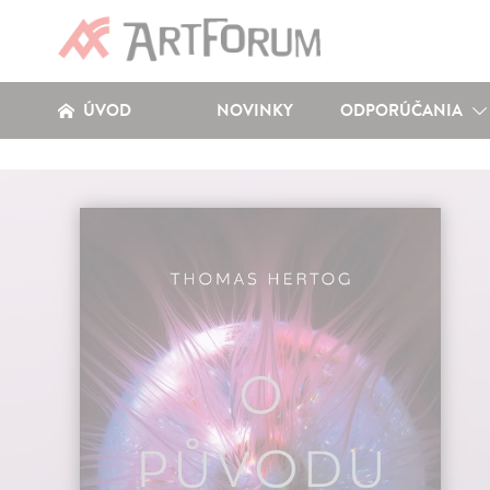
ÚVOD
NOVINKY
ODPORÚČANIA