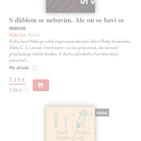
S ďáblem se nebavím. Ale on se baví se
mnou
Hábl Jan
| Kniha
Kniha Jana Hábla je volně inspirovaná slavným dílem Rady zkušeného
ďábla C. S. Lewise, které autor s úctou připomíná, ale zároveň
přizpůsobuje realitě dneška. V duchu původního formátu starý
pokušitel…
Na sklade
?
7,13 €
7,50 €
?
dotlač