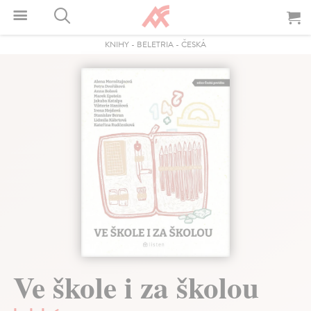
KNIHY
-
BELETRIA
-
ČESKÁ
Ve škole i za školou