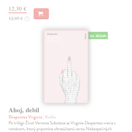
12,30 €
12,95 €
?
na sklade
Ahoj, debil
Despentes Virginie
| Kniha
Po trilógii Život Vernona Subutexa sa Virginie Despentes vracia s
románom, ktorý pripomína ultrasúčasnú verziu Nebezpečných