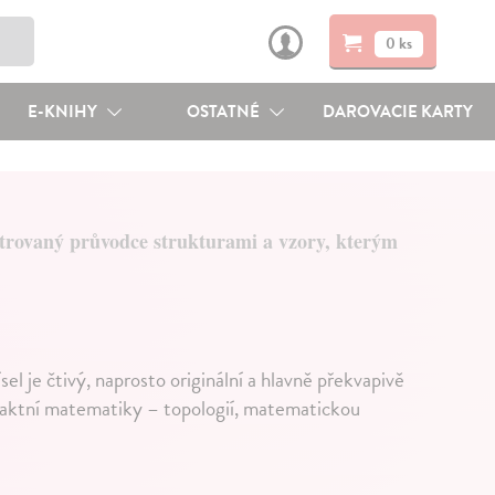
0 ks
E-KNIHY
OSTATNÉ
DAROVACIE KARTY
strovaný průvodce strukturami a vzory, kterým
sel je čtivý, naprosto originální a hlavně překvapivě
raktní matematiky – topologií, matematickou