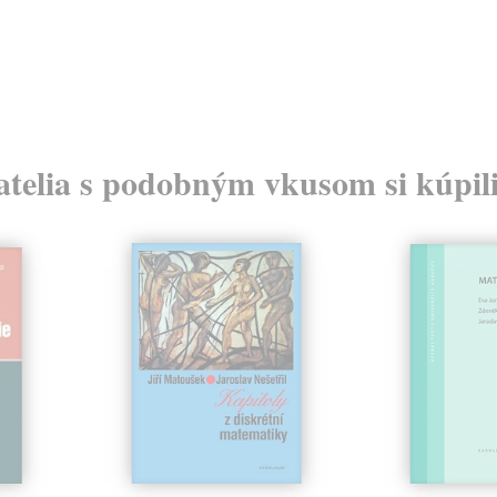
atelia s podobným vkusom si kúpili