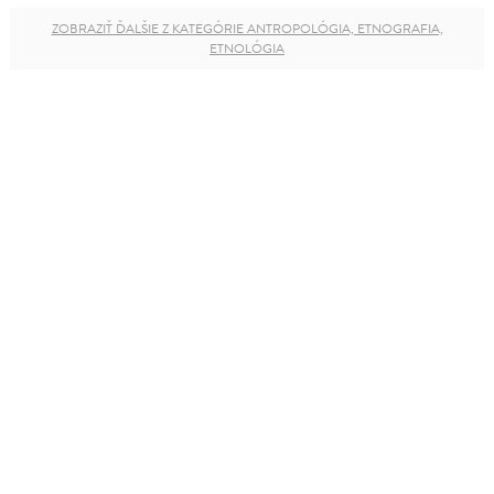
ZOBRAZIŤ ĎALŠIE Z KATEGÓRIE ANTROPOLÓGIA, ETNOGRAFIA,
ETNOLÓGIA