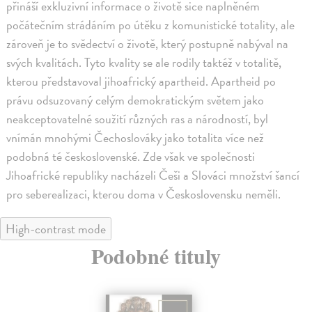
přináší exkluzivní informace o životě sice naplněném
počátečním strádáním po útěku z komunistické totality, ale
zároveň je to svědectví o životě, který postupně nabýval na
svých kvalitách. Tyto kvality se ale rodily taktéž v totalitě,
kterou představoval jihoafrický apartheid. Apartheid po
právu odsuzovaný celým demokratickým světem jako
neakceptovatelné soužití různých ras a národností, byl
vnímán mnohými Čechoslováky jako totalita více než
podobná té československé. Zde však ve společnosti
Jihoafrické republiky nacházeli Češi a Slováci množství šancí
pro seberealizaci, kterou doma v Československu neměli.
High-contrast mode
Podobné tituly