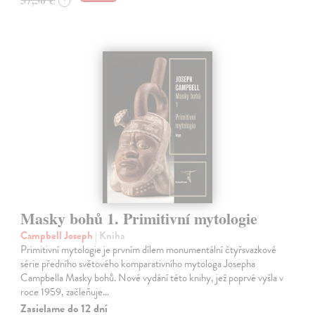
?
Masky bohů 1. Primitivní mytologie
Campbell Joseph
| Kniha
Primitivní mytologie je prvním dílem monumentální čtyřsvazkové
série předního světového komparativního mytologa Josepha
Campbella Masky bohů. Nové vydání této knihy, jež poprvé vyšla v
roce 1959, začleňuje…
Zasielame do 12 dní