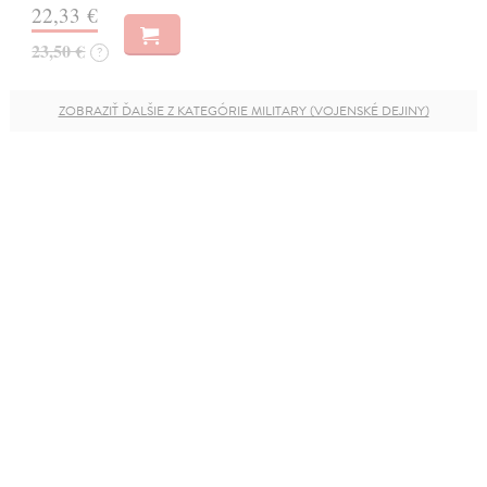
22,33 €
23,50 €
?
ZOBRAZIŤ ĎALŠIE Z KATEGÓRIE MILITARY (VOJENSKÉ DEJINY)