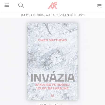
KNIHY
-
HISTÓRIA
-
MILITARY (VOJENSKÉ DEJINY)