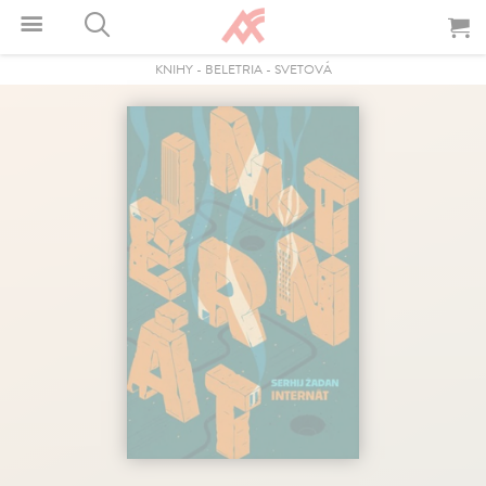
KNIHY
-
BELETRIA
-
SVETOVÁ