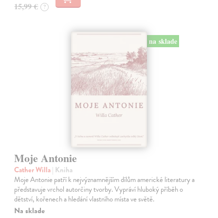
15,99 €
?
na sklade
Moje Antonie
Cather Willa
| Kniha
Moje Antonie patří k nejvýznamnějším dílům americké literatury a
představuje vrchol autorčiny tvorby. Vypráví hluboký příběh o
dětství, kořenech a hledání vlastního místa ve světě.
Na sklade