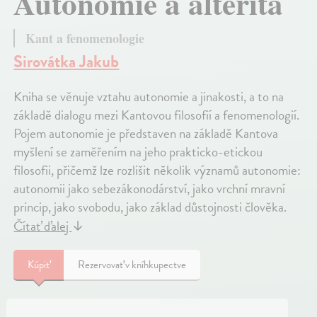
Autonomie a alterita
Kant a fenomenologie
Sirovátka Jakub
Kniha se věnuje vztahu autonomie a jinakosti, a to na
základě dialogu mezi Kantovou filosofií a fenomenologií.
Pojem autonomie je představen na základě Kantova
myšlení se zaměřením na jeho prakticko-etickou
filosofii, přičemž lze rozlišit několik významů autonomie:
autonomii jako sebezákonodárství, jako vrchní mravní
princip, jako svobodu, jako základ důstojnosti člověka.
Čítať ďalej
↓
Kúpiť
Rezervovať v kníhkupectve