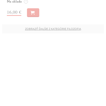
Na sklade
?
16,00 €
ZOBRAZIŤ ĎALŠIE Z KATEGÓRIE FILOZOFIA