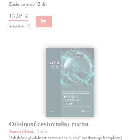
Zasielame do 12 dní
13,05 €
14,50 €
?
Odolnosť cestovného ruchu
Marciš Matúš
| Kniha
Publikácia „Odolnosť cestovného ruchu“ predstavuje komplexný