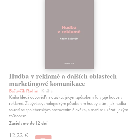
Hudba v reklamě a dalších oblastech
marketingové komunikace
Bačuvčík Radim
| Kniha
Kniha hledá odpověď na otázku, jakým způsobem funguje hudba v
reklamě. Zabývápsychologickým působením hudby a tím, jak hudba
souvisí se společenským postavením člověka, a snaží se ukázat, jakým
způsobem…
Zasielame do 12 dní
12,22 €