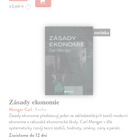
12,60 €
?
novinka
Zásady ekonomie
Menger Carl
| Kniha
Zásady ekonomie představují jeden ze zakladatelských textů moderní
ekonomie a rakouské ekonomické školy. Carl Menger v díle
systematicky rozvíjí teorii statků, hodnoty, směny, ceny a peněz.
Zasielame do 12 dní