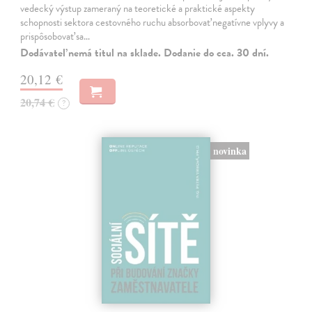
vedecký výstup zameraný na teoretické a praktické aspekty
schopnosti sektora cestovného ruchu absorbovať negatívne vplyvy a
prispôsobovať sa…
Dodávateľ nemá titul na sklade. Dodanie do cca. 30 dní.
20,12 €
20,74 €
?
novinka