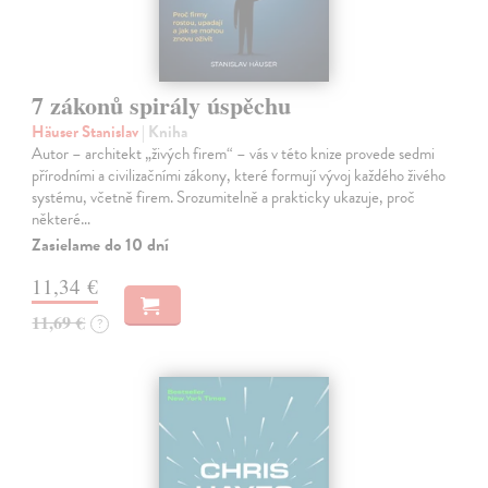
7 zákonů spirály úspěchu
Häuser Stanislav
| Kniha
Autor – architekt „živých firem“ – vás v této knize provede sedmi
přírodními a civilizačními zákony, které formují vývoj každého živého
systému, včetně firem. Srozumitelně a prakticky ukazuje, proč
některé…
Zasielame do 10 dní
11,34 €
11,69 €
?