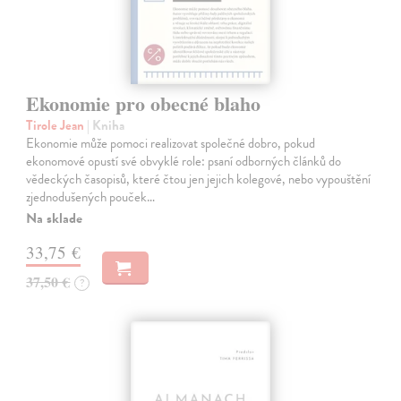
Ekonomie pro obecné blaho
Tirole Jean
| Kniha
Ekonomie může pomoci realizovat společné dobro, pokud
ekonomové opustí své obvyklé role: psaní odborných článků do
vědeckých časopisů, které čtou jen jejich kolegové, nebo vypouštění
zjednodušených pouček…
Na sklade
33,75 €
37,50 €
?