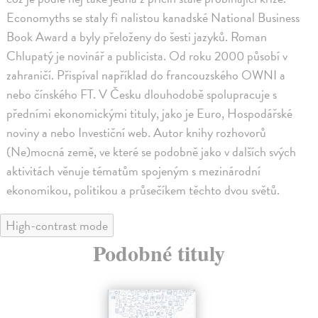
Economyths se staly fi nalistou kanadské National Business
Book Award a byly přeloženy do šesti jazyků. Roman
Chlupatý je novinář a publicista. Od roku 2000 působí v
zahraničí. Přispíval například do francouzského OWNI a
nebo čínského FT. V Česku dlouhodobě spolupracuje s
předními ekonomickými tituly, jako je Euro, Hospodářské
noviny a nebo Investiční web. Autor knihy rozhovorů
(Ne)mocná země, ve které se podobně jako v dalších svých
aktivitách věnuje tématům spojeným s mezinárodní
ekonomikou, politikou a průsečíkem těchto dvou světů.
High-contrast mode
Podobné tituly