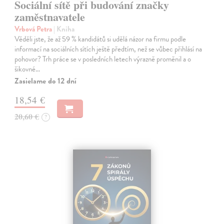
Sociální sítě při budování značky
zaměstnavatele
Vrbová Petra
| Kniha
Věděli jste, že až 59 % kandidátů si udělá názor na firmu podle
informací na sociálních sítích ještě předtím, než se vůbec přihlásí na
pohovor? Trh práce se v posledních letech výrazně proměnil a o
šikovné…
Zasielame do 12 dní
18,54 €
20,60 €
?