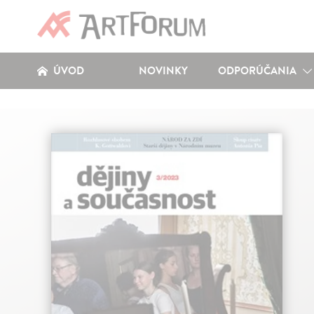
ÚVOD
NOVINKY
ODPORÚČANIA