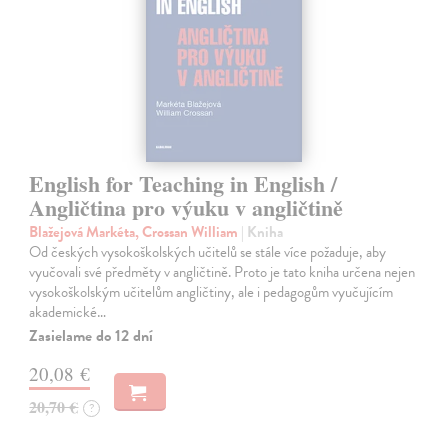
English for Teaching in English /
Angličtina pro výuku v angličtině
Blažejová Markéta, Crossan William
| Kniha
Od českých vysokoškolských učitelů se stále více požaduje, aby
vyučovali své předměty v angličtině. Proto je tato kniha určena nejen
vysokoškolským učitelům angličtiny, ale i pedagogům vyučujícím
akademické…
Zasielame do 12 dní
20,08 €
20,70 €
?