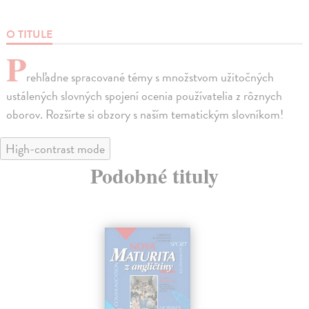
O TITULE
P
rehľadne spracované témy s množstvom užitočných
ustálených slovných spojení ocenia používatelia z rôznych
oborov. Rozšírte si obzory s naším tematickým slovníkom!
High-contrast mode
Podobné tituly