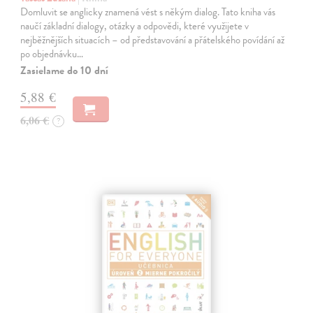
Domluvit se anglicky znamená vést s někým dialog. Tato kniha vás
naučí základní dialogy, otázky a odpovědi, které využijete v
nejběžnějších situacích – od představování a přátelského povídání až
po objednávku…
Zasielame do 10 dní
5,88 €
6,06 €
?