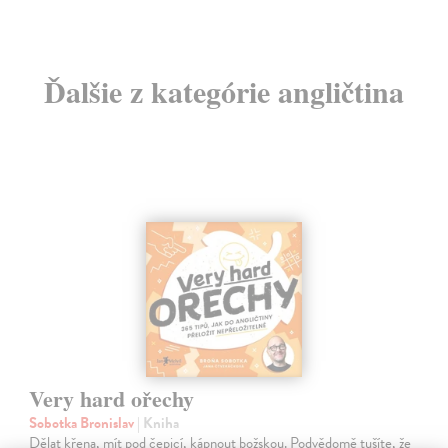
Ďalšie z kategórie angličtina
Very hard ořechy
Sobotka Bronislav
| Kniha
Dělat křena, mít pod čepicí, kápnout božskou. Podvědomě tušíte, že