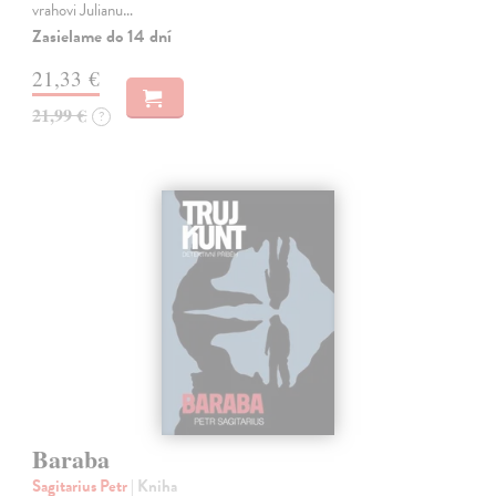
vrahovi Julianu…
Zasielame do 14 dní
21,33 €
21,99 €
?
Baraba
Sagitarius Petr
| Kniha